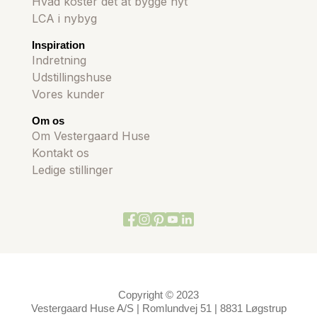
Hvad koster det at bygge nyt
LCA i nybyg
Inspiration
Indretning
Udstillingshuse
Vores kunder
Om os
Om Vestergaard Huse
Kontakt os
Ledige stillinger
Copyright © 2023
Vestergaard Huse A/S | Romlundvej 51 | 8831 Løgstrup