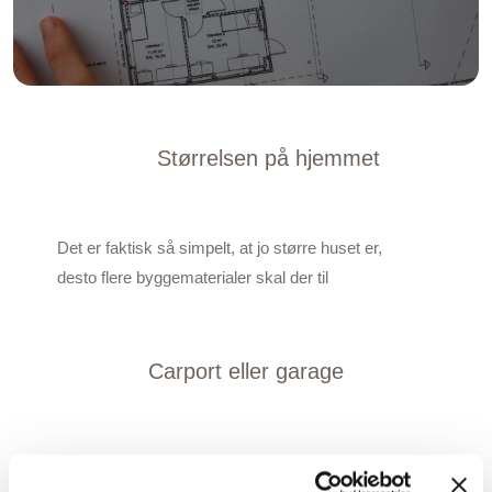
Størrelsen på hjemmet
Det er faktisk så simpelt, at jo større huset er,
desto flere byggematerialer skal der til
Carport eller garage
At bygge en garage i stedet for en carport indebærer højere
omkostninger af to simple årsager. For det første kræver en