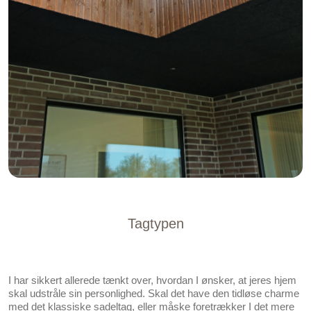
Tagtypen
I har sikkert allerede tænkt over, hvordan I ønsker, at jeres hjem
skal udstråle sin personlighed. Skal det have den tidløse charme
med det klassiske sadeltag, eller måske foretrækker I det mere