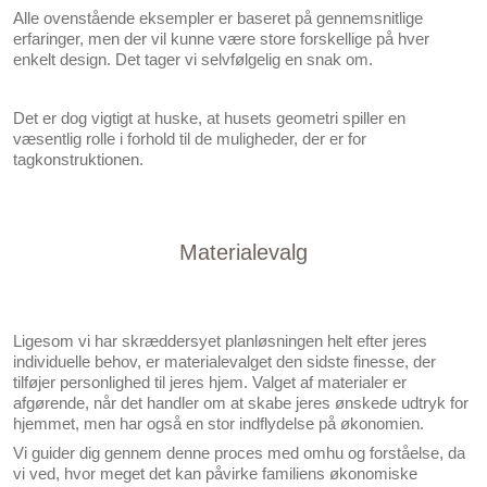
Alle ovenstående eksempler er baseret på gennemsnitlige
erfaringer, men der vil kunne være store forskellige på hver
enkelt design. Det tager vi selvfølgelig en snak om.
Det er dog vigtigt at huske, at husets geometri spiller en
væsentlig rolle i forhold til de muligheder, der er for
tagkonstruktionen.
Materialevalg
Ligesom vi har skræddersyet planløsningen helt efter jeres
individuelle behov, er materialevalget den sidste finesse, der
tilføjer personlighed til jeres hjem. Valget af materialer er
afgørende, når det handler om at skabe jeres ønskede udtryk for
hjemmet, men har også en stor indflydelse på økonomien.
Vi guider dig gennem denne proces med omhu og forståelse, da
vi ved, hvor meget det kan påvirke familiens økonomiske