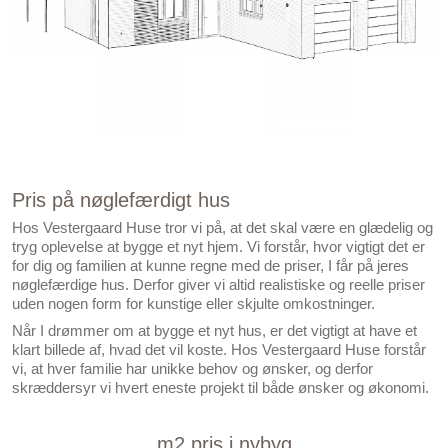
Pris på nøglefærdigt hus
Hos Vestergaard Huse tror vi på, at det skal være en glædelig og
tryg oplevelse at bygge et nyt hjem. Vi forstår, hvor vigtigt det er
for dig og familien at kunne regne med de priser, I får på jeres
nøglefærdige hus. Derfor giver vi altid realistiske og reelle priser
uden nogen form for kunstige eller skjulte omkostninger.
Når I drømmer om at bygge et nyt hus, er det vigtigt at have et
klart billede af, hvad det vil koste. Hos Vestergaard Huse forstår
vi, at hver familie har unikke behov og ønsker, og derfor
skræddersyr vi hvert eneste projekt til både ønsker og økonomi.
m2 pris i nybyg