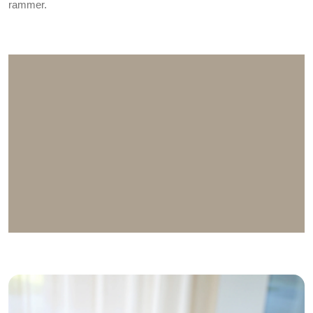
rammer.