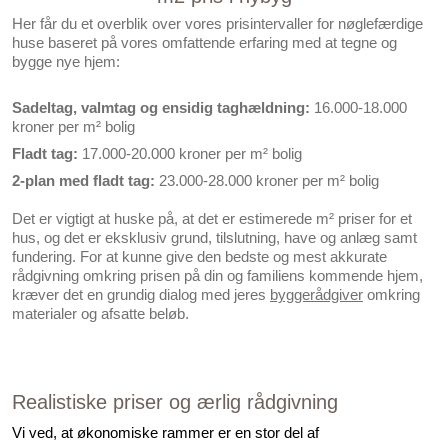
Her får du et overblik over vores prisintervaller for nøglefærdige
huse baseret på vores omfattende erfaring med at tegne og
bygge nye hjem:
Sadeltag, valmtag og ensidig taghældning:
16.000-18.000
kroner per m² bolig
Fladt tag:
17.000-20.000 kroner per m² bolig
2-plan med fladt tag:
23.000-28.000 kroner per m² bolig
Det er vigtigt at huske på, at det er
estimerede m² priser for et
hus
, og det er eksklusiv grund, tilslutning, have og anlæg samt
fundering. For at kunne give den bedste og mest akkurate
rådgivning omkring prisen på din og familiens kommende hjem,
kræver det en grundig dialog med jeres
byggerådgiver
omkring
materialer og afsatte beløb.
Realistiske priser og ærlig rådgivning
Vi ved, at økonomiske rammer er en stor del af