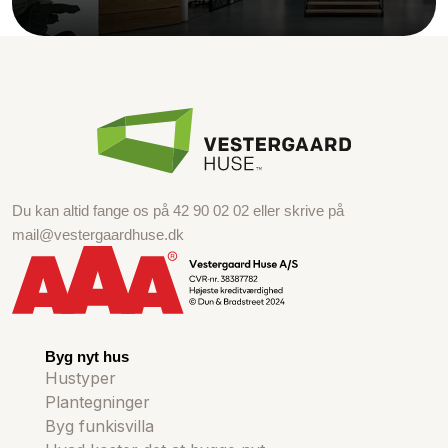
Du kan altid fange os på
42 90 02 02
eller skrive på
mail@vestergaardhuse.dk
Byg nyt hus
Hustyper
Plantegninger
Byg funkisvilla