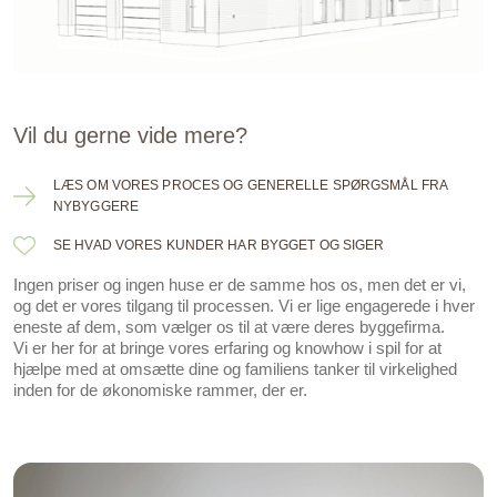
Vil du gerne vide mere?
LÆS OM VORES PROCES OG GENERELLE SPØRGSMÅL FRA
NYBYGGERE
SE HVAD VORES KUNDER HAR BYGGET OG SIGER
Ingen priser og ingen huse er de samme hos os, men det er vi,
og det er vores tilgang til processen. Vi er lige engagerede i hver
eneste af dem, som vælger os til at være deres byggefirma.
Vi er her for at bringe vores erfaring og knowhow i spil for at
hjælpe med at omsætte dine og familiens tanker til virkelighed
inden for de økonomiske rammer, der er.