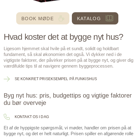
BOOK MØDE
KATALOG
Hvad koster det at bygge nyt hus?
Ligesom hjemmet skal hvile på et sundt, solidt og holdbart
fundament, så skal økonomien det også. Vi dykker ned i de
vigtigste faktorer, der påvirker prisen på at bygge nyt, og giver dig
værdifulde tips til at navigere gennem byggeprocessen.
SE KONKRET PRISEKSEMPEL PÅ FUNKISHUS
Byg nyt hus: pris, budgettips og vigtige faktorer
du bør overveje
KONTAKT OS I DAG
Et af de hyppigste spørgsmål, vi møder, handler om prisen på at
bygge nyt, og det er helt naturligt. Prisen spiller en afgørende rolle