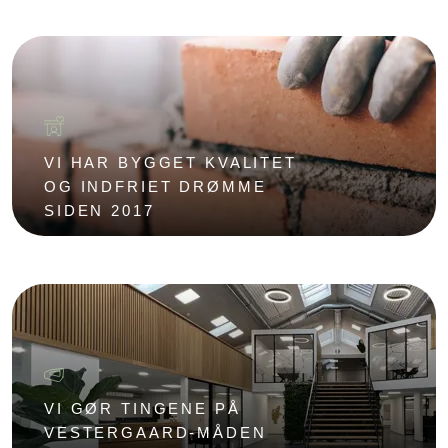
VI HAR BYGGET KVALITET
OG INDFRIET DRØMME
SIDEN 2017
VI GØR TINGENE PÅ
VESTERGAARD-MÅDEN