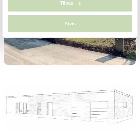
Tilpas
Afvis