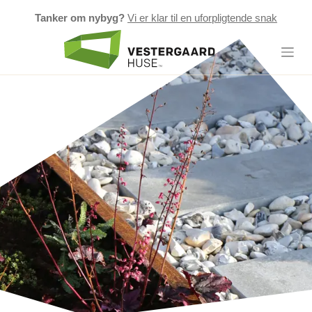
Tanker om nybyg?
Vi er klar til en uforpligtende snak