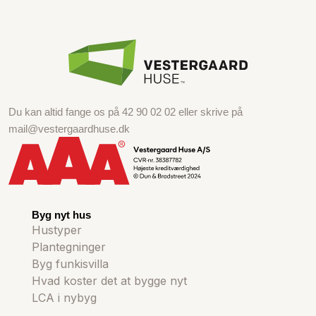
Du kan altid fange os på
42 90 02 02
eller skrive på
mail@vestergaardhuse.dk
Byg nyt hus
Hustyper
Plantegninger
Byg funkisvilla
Hvad koster det at bygge nyt
LCA i nybyg