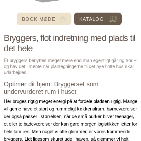
BOOK MØDE
KATALOG
Bryggers, flot indretning med plads til
det hele
Et bryggers benyttes meget mere end man egentligt går og tror –
og hav det i mente når plantegningerne til det nye flotte hus skal
udarbejdes.
Optimer dit hjem: Bryggerset som
undervurderet rum i huset
Her bruges rigtig meget energi på at fordele pladsen rigtig. Mange
vil gerne have et stort og rummeligt køkkenalrum, børneværelser
der også passer i størrelsen, når de små purker bliver teenager,
et eller to badeværelser der kan gøre morgen logistikken letter for
hele familien. Men noget vi ofte glemmer, er vores kommende
bryggers. Lidt ligesom skuret ude i haven, så glemmer vi helt,