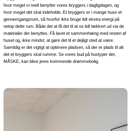
hvor meget vi reelt benytter vores bryggers i dagligdagen, og
hvor meget det skal indeholde. Et bryggers er i mange huse et
gennemgangsrum, så hvorfor ikke bruge lidt ekstra energi på
netop dette rum. Både det at få det til at se lidt lækkert ud via de
materialer der benyttes. Få lavet et sammenhæng med resten af
huset og, ikke mindst, at gøre det til et dejligt sted at være.
Samtidig er det vigtigt at optimere pladsen, så der er plads til alt
det et bryggers skal rumme. Se vores bud på hustyper der,
MÅSKE, kan blive jeres kommende drømmebolig.