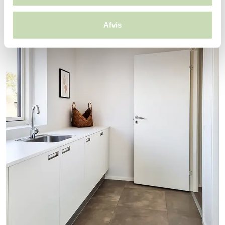
Afvis