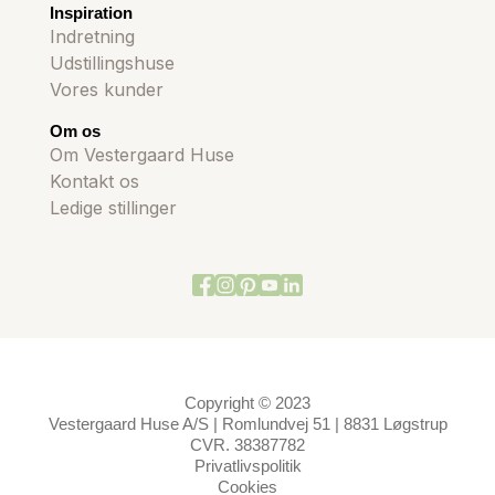
Inspiration
Indretning
Udstillingshuse
Vores kunder
Om os
Om Vestergaard Huse
Kontakt os
Ledige stillinger
Copyright © 2023
Vestergaard Huse A/S | Romlundvej 51 | 8831 Løgstrup
CVR. 38387782
Privatlivspolitik
Cookies