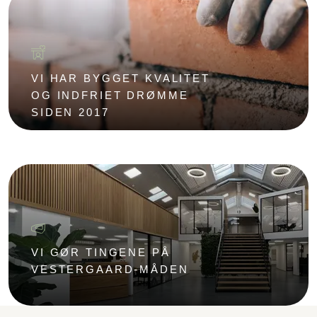
VI HAR BYGGET KVALITET
OG INDFRIET DRØMME
SIDEN 2017
VI GØR TINGENE PÅ
VESTERGAARD-MÅDEN