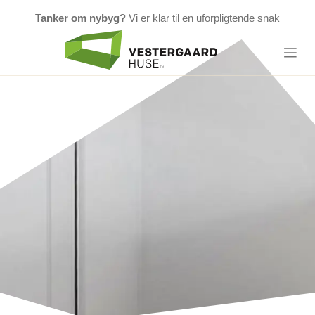
Tanker om nybyg?
Vi er klar til en uforpligtende snak