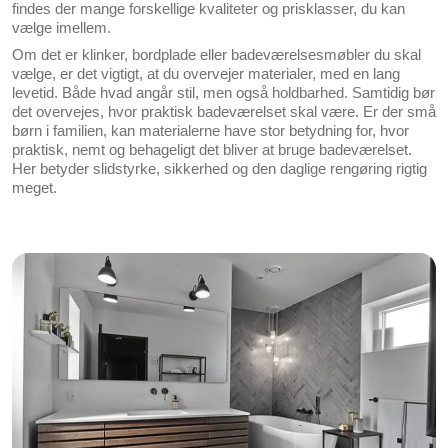
findes der mange forskellige kvaliteter og prisklasser, du kan
vælge imellem.
Om det er klinker, bordplade eller badeværelsesmøbler du skal
vælge, er det vigtigt, at du overvejer materialer, med en lang
levetid. Både hvad angår stil, men også holdbarhed. Samtidig bør
det overvejes, hvor praktisk badeværelset skal være. Er der små
børn i familien, kan materialerne have stor betydning for, hvor
praktisk, nemt og behageligt det bliver at bruge badeværelset.
Her betyder slidstyrke, sikkerhed og den daglige rengøring rigtig
meget.