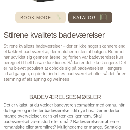
BOOK MØDE
KATALOG
Stilrene kvalitets badeværelser
Stilrene kvalitets badeværelser – der er ikke noget skønnere end
et lækkert badeværelse, der matcher resten af boligen. Rummet
har udviklet sig gennem årene, og førhen var badeværelset kun
beregnet til helt basale funktioner. Sådan er det ikke længere. Det
er nu blevet populært at opholde sig på badeværelset i længere
tid ad gangen, og derfor indrettes badeværelset ofte, så det får en
stemning af afslapning og wellness.
BADEVÆRELSESMØBLER
Det er vigtigt, at du vælger badeværelsesmøbler med omhu, når
du tegner og indretter badeværelse i dit nye hus. Der er derfor
mange overvejelser, der skal tænkes igennem. Skal
badeværelset være stort eller småt? Badeværelsesmøblerne
romantiske eller strømlinet? Mulighederne er mange. Samtidig