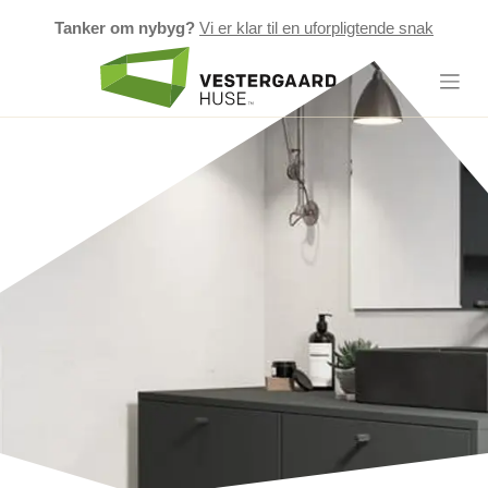
Tanker om nybyg?
Vi er klar til en uforpligtende snak