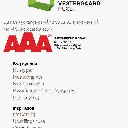
Du kan altid fange os på
42 90 02 02
eller skrive på
mail@vestergaardhuse.dk
Byg nyt hus
Hustyper
Plantegninger
Byg funkisvilla
Hvad koster det at bygge nyt
LCA i nybyg
Inspiration
Indretning
Udstillingshuse