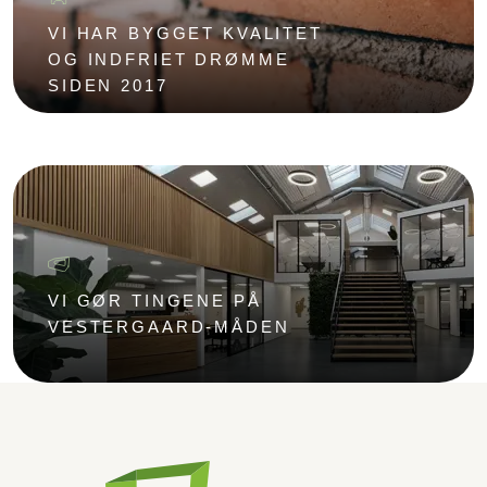
VI HAR BYGGET KVALITET
OG INDFRIET DRØMME
SIDEN 2017
VI GØR TINGENE PÅ
VESTERGAARD-MÅDEN