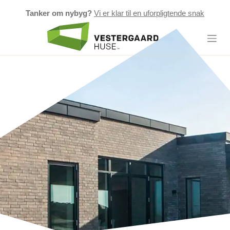
Tanker om nybyg?
Vi er klar til en uforpligtende snak