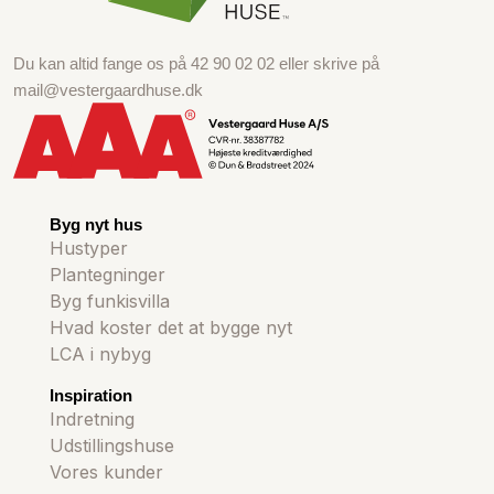
Du kan altid fange os på
42 90 02 02
eller skrive på
mail@vestergaardhuse.dk
Byg nyt hus
Hustyper
Plantegninger
Byg funkisvilla
Hvad koster det at bygge nyt
LCA i nybyg
Inspiration
Indretning
Udstillingshuse
Vores kunder