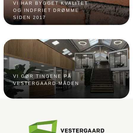
VI HAR BYGGET KVALITET
OG INDFRIET DRØMME
SIDEN 2017
VI GØR TINGENE PÅ
VESTERGAARD-MÅDEN