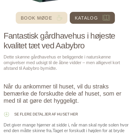
BOOK MØDE
KATALOG
Fantastisk gårdhavehus i højeste
kvalitet tæt ved Aabybro
Dette skønne gårdhavehus er beliggende i naturskønne
omgivelser med udsigt til de åbne vidder – men alligevel kort
afstand til Aabybro bymidte.
Når du ankommer til huset, vil du straks
bemærke de forskudte dele af huset, som er
med til at gøre det hyggeligt.
SE FLERE DETALJER AF HUSET HER
Det giver mange hjørner at sidde i, når man skal nyde solen hvor
end den måtte skinne fra.Taget er forskudt i højden for at bryde