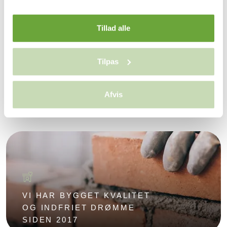
Tillad alle
Tilpas
EGEN TEGNESTUE OG
BYGGEAFDELING
Afvis
VI HAR BYGGET KVALITET
OG INDFRIET DRØMME
SIDEN 2017