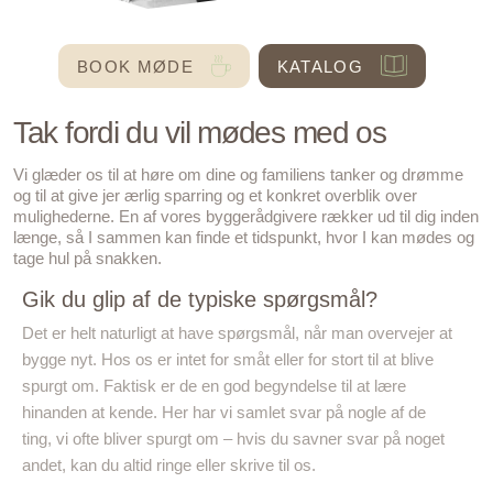
BOOK MØDE
KATALOG
Tak fordi du vil mødes med os
Vi glæder os til at høre om dine og familiens tanker og drømme
og til at give jer ærlig sparring og et konkret overblik over
mulighederne. En af vores byggerådgivere rækker ud til dig inden
længe, så I sammen kan finde et tidspunkt, hvor I kan mødes og
tage hul på snakken.
Gik du glip af de typiske spørgsmål?
Det er helt naturligt at have spørgsmål, når man overvejer at
bygge nyt. Hos os er intet for småt eller for stort til at blive
spurgt om. Faktisk er de en god begyndelse til at lære
hinanden at kende. Her har vi samlet svar på nogle af de
ting, vi ofte bliver spurgt om – hvis du savner svar på noget
andet, kan du altid ringe eller skrive til os.