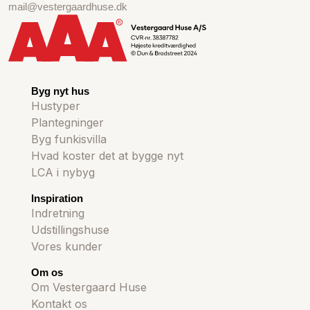
mail@vestergaardhuse.dk
Byg nyt hus
Hustyper
Plantegninger
Byg funkisvilla
Hvad koster det at bygge nyt
LCA i nybyg
Inspiration
Indretning
Udstillingshuse
Vores kunder
Om os
Om Vestergaard Huse
Kontakt os