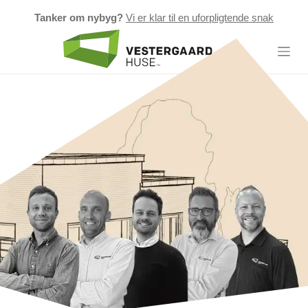
Tanker om nybyg?
Vi er klar til en uforpligtende snak