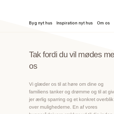
Byg nyt hus
Inspiration nyt hus
Om os
Tak fordi du vil mødes m
os
Vi glæder os til at høre om dine og
familiens tanker og drømme og til at gi
jer ærlig sparring og et konkret overblik
over mulighederne. En af vores