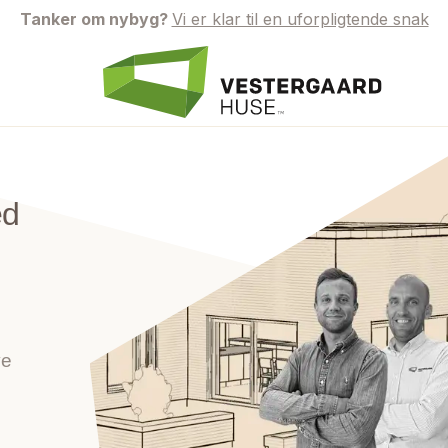
Tanker om nybyg?
Vi er klar til en uforpligtende snak
ed
ve