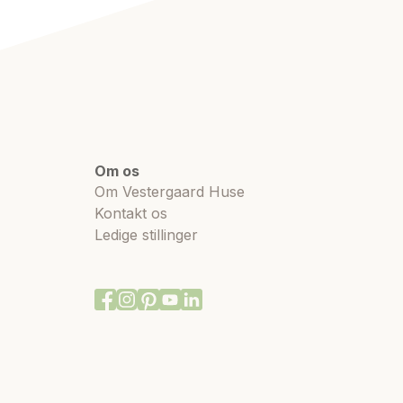
Om os
Om Vestergaard Huse
Kontakt os
Ledige stillinger