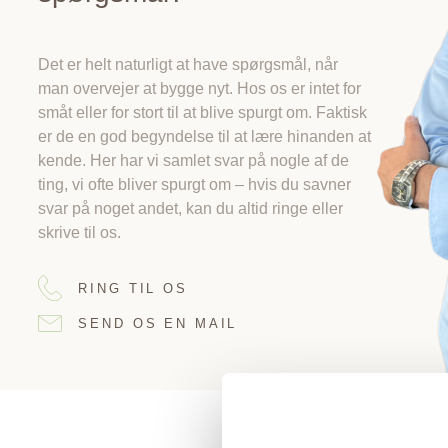
Det er helt naturligt at have spørgsmål, når
man overvejer at bygge nyt. Hos os er intet for
småt eller for stort til at blive spurgt om. Faktisk
er de en god begyndelse til at lære hinanden at
kende. Her har vi samlet svar på nogle af de
ting, vi ofte bliver spurgt om – hvis du savner
svar på noget andet, kan du altid ringe eller
skrive til os.
RING TIL OS
SEND OS EN MAIL