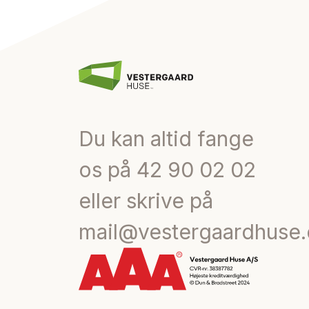
Du kan altid fange
os på
42 90 02 02
eller skrive på
mail@vestergaardhuse.