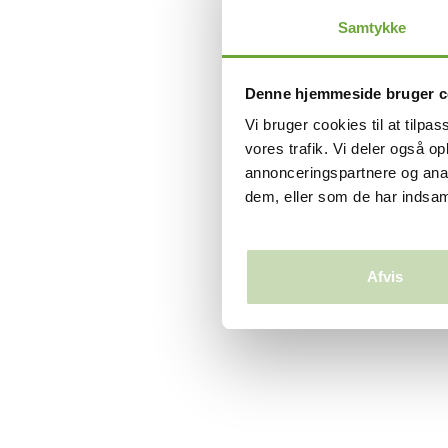
Samtykke
Denne hjemmeside bruger c
Vi bruger cookies til at tilpas
vores trafik. Vi deler også 
annonceringspartnere og anal
dem, eller som de har indsaml
Afvis