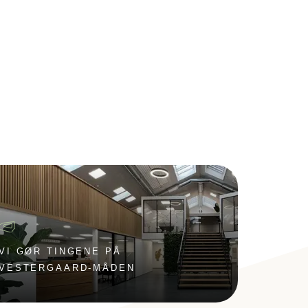
VI GØR TINGENE PÅ
VESTERGAARD-MÅDEN