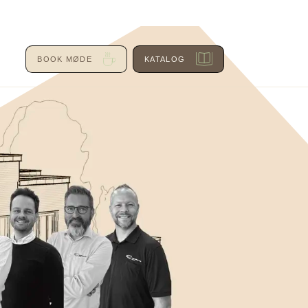
BOOK MØDE
KATALOG